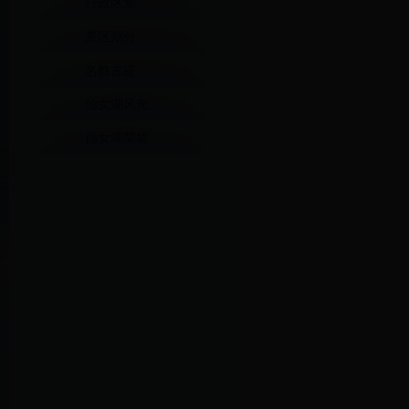
行政区划
景区划分
名胜古迹
仙女湖风光
仙女湖荣耀